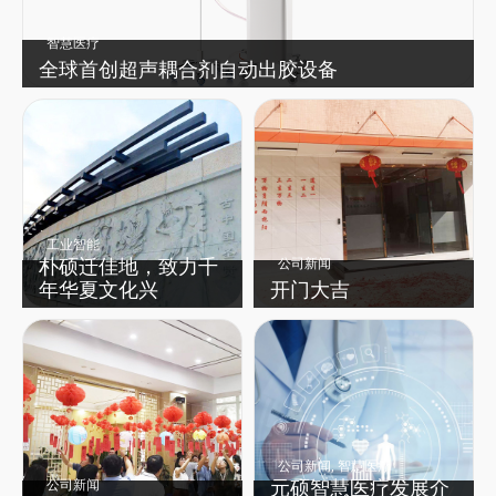
智慧医疗
全球首创超声耦合剂自动出胶设备
工业智能
朴硕迁佳地，致力千
公司新闻
年华夏文化兴
开门大吉
公司新闻
,
智慧医疗
元硕智慧医疗发展介
公司新闻