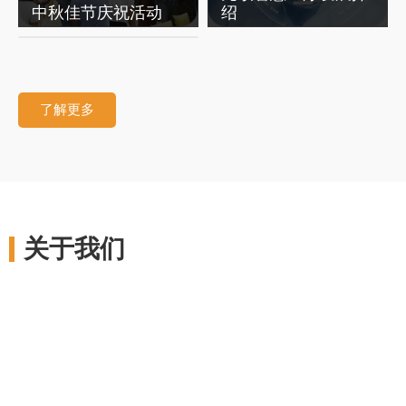
智慧医疗
中秋佳节庆祝活动
绍
耦合剂辅助产品对比
了解更多
关于我们
深圳市元硕自动化科技有限公司，于2011年2月成立
于深圳，是全球领先的自动化、智能化技术专家，集研
发、生产、销售、服务为一体，为国家级高新技术企业。
凭借完全自主知识产权与10年自动化行业经验积累，